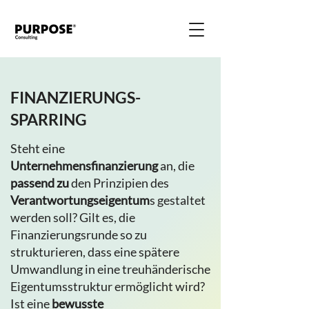
FINANZIERUNGS-
SPARRING
Steht eine
Unternehmensfinanzierung
an, die
passend
zu
den Prinzipien des
Verantwortungseigentum
s gestaltet
werden soll? Gilt es, die
Finanzierungsrunde so zu
strukturieren, dass eine spätere
Umwandlung in eine treuhänderische
Eigentumsstruktur ermöglicht wird?
Ist eine
bewusste