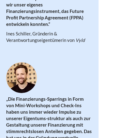
wir unser eigenes
Finanzierungsinstrument, das Future
Profit Partnership Agreement (FPPA)
entwickeln konnten.“
Ines Schiller, Gründerin &
Verantwortungseigentümerin von
Vyld
„Die Finanzierungs-Sparrings in Form
von Mini-Workshops und Check-Ins
haben uns immer wieder Impulse zu
unserer Eigentums-struktur als auch zur
Gestaltung unserer Finanzierung mit
stimmrechtslosen Anteilen gegeben. Das
hat uns in der Gründung wertvolle