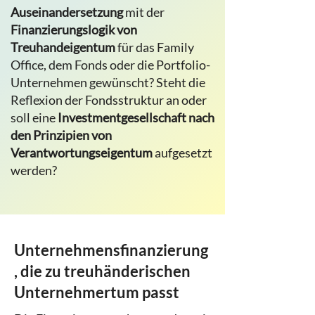
Auseinandersetzung
mit der
Finanzierungslogik von
Treuhandeigentum
für das Family
Office, dem Fonds oder die Portfolio-
Unternehmen gewünscht? Steht die
Reflexion der Fondsstruktur an oder
soll eine
Investmentgesellschaft nach
den Prinzipien von
Verantwortungseigentum
aufgesetzt
werden?
Unternehmensfinanzierung
, die zu treuhänderischen
Unternehmertum passt