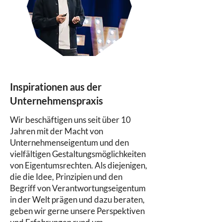
Inspirationen aus der
Unternehmenspraxis
Wir beschäftigen uns seit über 10
Jahren mit der Macht von
Unternehmenseigentum und den
vielfältigen Gestaltungsmöglichkeiten
von Eigentumsrechten. Als diejenigen,
die die Idee, Prinzipien und den
Begriff von Verantwortungseigentum
in der Welt prägen und dazu beraten,
geben wir gerne unsere Perspektiven