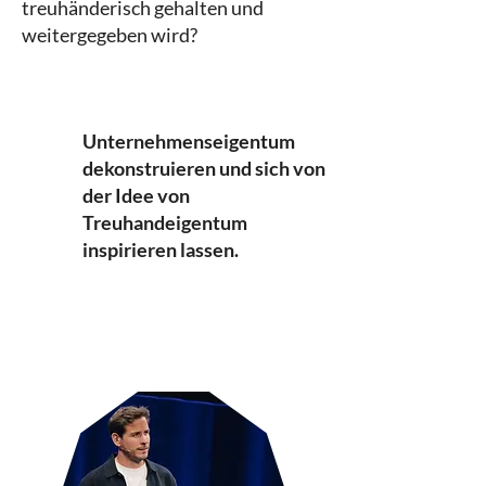
treuhänderisch gehalten und
weitergegeben wird?
Unternehmenseigentum
dekonstruieren und sich von
der Idee von
Treuhandeigentum
inspirieren lassen.