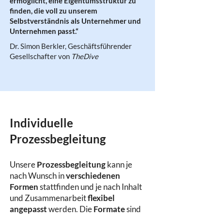
ermöglicht, eine Eigentumsstruktur zu
finden, die voll zu unserem
Selbstverständnis als Unternehmer und
Unternehmen passt.“
Dr. Simon Berkler, Geschäftsführender
Gesellschafter von
TheDive
Individuelle
Prozessbegleitung
Unsere
Prozessbegleitung
kann je
nach Wunsch in
verschiedenen
Formen
stattfinden und je nach Inhalt
und Zusammenarbeit
flexibel
angepasst
werden. Die
Formate
sind