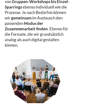
von
Gruppen-Workshops bis Einzel-
Sparrings
ebenso individuell wie die
Prozesse. Je nach Bedürfnis können
wir
gemeinsam
im Austausch den
passenden
Modus der
Zusammenarbeit finden
. Ebenso für
die Formate, die wir grundsätzlich
analog als auch digital gestalten
können.