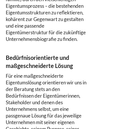
Eigentumsprozess – die bestehenden
Eigentumsstrukturen zu reflektieren,
kohärent zur Gegenwart zu gestalten
und eine passende
Eigentümerstruktur für die zukünftige
Unternehmensbiografie zu finden.
Bedürfnisorientierte und
maßgeschneiderte Lösung
Für eine maßgeschneiderte
Eigentumslösung orientieren wir uns in
der Beratung stets an den
Bedürfnissen der Eigentümerinnen,
Stakeholder und denen des
Unternehmens selbst, um eine
passgenaue Lösung für das jeweilige
Unternehmen mit seiner eigenen
Geschichte, seinem Purpose, seiner