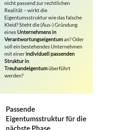
nicht passend zur rechtlichen
Realität – wirkt die
Eigentumsstruktur wie das falsche
Kleid? Steht die (Aus-) Gründung
eines
Unternehmens in
Verantwortungseigentum
an? Oder
soll ein bestehendes Unternehmen
mit einer
individuell passenden
Struktur in
Treuhandeigentum
überführt
werden?
Passende
Eigentumsstruktur für die
nächste Phase