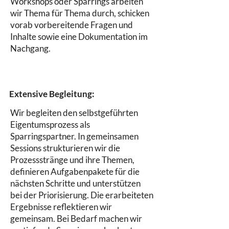
Workshops oder Sparrings arbeiten
wir Thema für Thema durch, schicken
vorab vorbereitende Fragen und
Inhalte sowie eine Dokumentation im
Nachgang.
Extensive Begleitung:
Wir begleiten den selbstgeführten
Eigentumsprozess als
Sparringspartner. In gemeinsamen
Sessions strukturieren wir die
Prozessstränge und ihre Themen,
definieren Aufgabenpakete für die
nächsten Schritte und unterstützen
bei der Priorisierung. Die erarbeiteten
Ergebnisse reflektieren wir
gemeinsam. Bei Bedarf machen wir