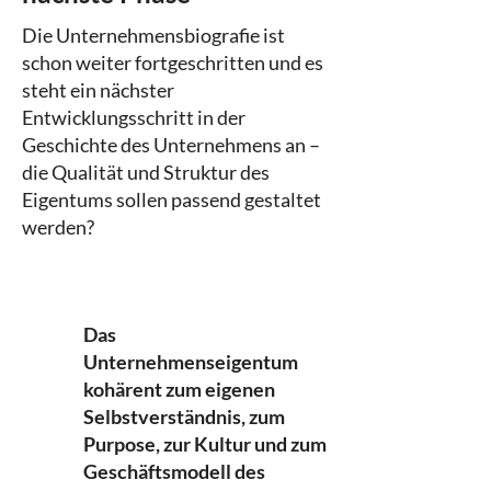
Die Unternehmensbiografie ist
schon weiter fortgeschritten und es
steht ein nächster
Entwicklungsschritt in der
Geschichte des Unternehmens an –
die Qualität und Struktur des
Eigentums sollen passend gestaltet
werden?
Das
Unternehmenseigentum
kohärent zum eigenen
Selbstverständnis, zum
Purpose, zur Kultur und zum
Geschäftsmodell des